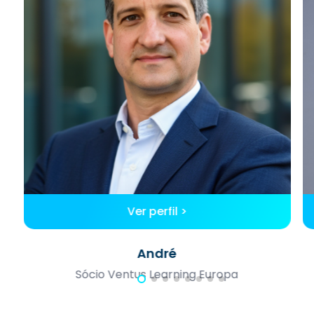
Ver perfil >
André
Sócio Ventus Learning Europa