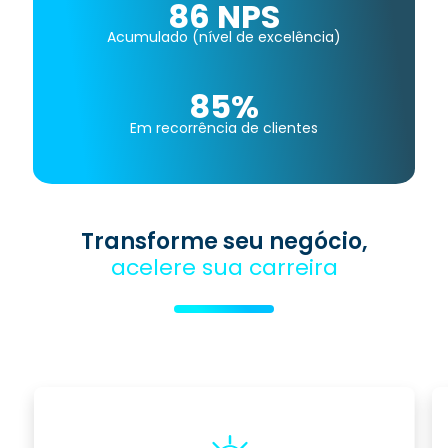
86 NPS
Acumulado (nível de excelência)
85%
Em recorrência de clientes
Transforme seu negócio,
acelere sua carreira