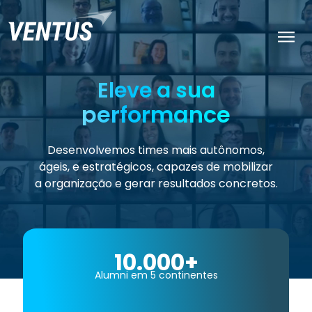
Eleve a sua
performance
Desenvolvemos times mais autônomos,
ágeis, e estratégicos, capazes de mobilizar
a organização e gerar resultados concretos.
10.000+
Alumni em 5 continentes